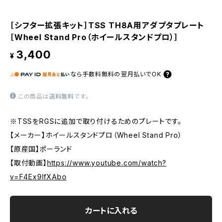
［シフター拡張キット］TSS TH8A用アダプタプレート
［Wheel Stand Pro（ホイールスタンドプロ）］
3,400
¥
なら
手数料無料の
翌月払いでOK
この商品は
送料無料
です。
※TSSをRGSに追加で取り付けるためのプレートです。
【メーカー】ホイールスタンドプロ（Wheel Stand Pro）
【原産国】ポーランド
【取付動画】
https://www.youtube.com/watch?
v=F4Ex9IfXAbo
カートに入れる