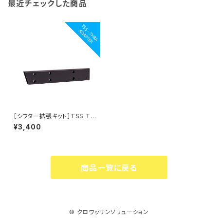
最近チェックした商品
［シフター拡張キット］TSS TH8
A用アダプタプレート ［Wheel
¥3,400
Stand Pro（ホイールスタンドプ
ロ）］
商品一覧に戻る
© クロワッサンソリューション