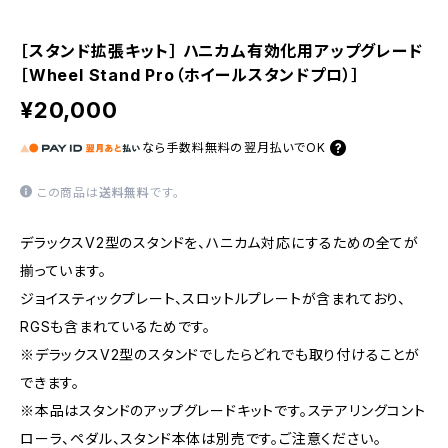
［スタンド拡張キット］ ハニカム有効化用アップグレード
［Wheel Stand Pro（ホイールスタンドプロ）］
¥20,000
なら
手数料無料の
翌月払いでOK
この商品は
送料無料
です。
デラックスV2型のスタンドを、ハニカム対応にするための全てが
揃っています。
ジョイスティックプレート、スロットルプレートが含まれており、
RGSも含まれているためです。
※デラックスV2型のスタンドでしたらどれでも取り付けることが
できます。
※本品はスタンドのアップグレードキットです。ステアリングコント
ローラ、ペダル、スタンド本体は別売です。ご注意ください。