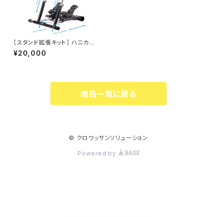
［スタンド拡張キット］ ハニカム
有効化用アップグレード［Whee
¥20,000
l Stand Pro（ホイールスタンド
プロ）］
商品一覧に戻る
© クロワッサンソリューション
Powered by